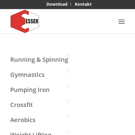
Download
Kontakt
Running & Spinning
Gymnastics
Pumping Iron
Crossfit
Aerobics
Weight Lifting