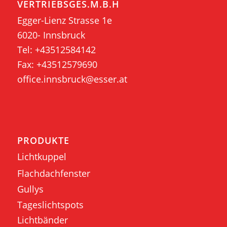
VERTRIEBSGES.M.B.H
Egger-Lienz Strasse 1e
6020- Innsbruck
Tel:
+43512584142
Fax: +43512579690
office.innsbruck@esser.at
PRODUKTE
Lichtkuppel
Flachdachfenster
Gullys
Tageslichtspots
Lichtbänder