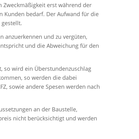
en Zweckmäßigkeit erst während der
en Kunden bedarf. Der Aufwand für die
estellt.
nn anzuerkennen und zu vergüten,
entspricht und die Abweichung für den
, so wird ein Überstundenzuschlag
n kommen, so werden die dabei
 KFZ, sowie andere Spesen werden nach
ussetzungen an der Baustelle,
eis nicht berücksichtigt und werden