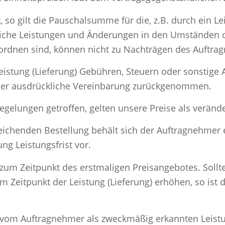
, so gilt die Pauschalsumme für die, z.B. durch ein L
liche Leistungen und Änderungen in den Umständen de
ordnen sind, können nicht zu Nachträgen des Auftra
stung (Lieferung) Gebühren, Steuern oder sonstige 
ber ausdrückliche Vereinbarung zurückgenommen.
gelungen getroffen, gelten unsere Preise als verände
ichenden Bestellung behält sich der Auftragnehmer
ng Leistungsfrist vor.
 zum Zeitpunkt des erstmaligen Preisangebotes. Sollte
um Zeitpunkt der Leistung (Lieferung) erhöhen, so ist 
 vom Auftragnehmer als zweckmäßig erkannten Leistu