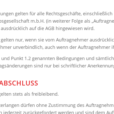
ngen gelten für alle Rechtsgeschäfte, einschließlich
sgesellschaft m.b.H. (in weiterer Folge als „Auftrag
 ausdrücklich auf die AGB hingewiesen wird.
elten nur, wenn sie vom Auftragnehmer ausdrücklich
ehmer unverbindlich, auch wenn der Auftragnehmer ih
1 und Punkt 1.2 genannten Bedingungen und sämtlic
agsänderungen sind nur bei schriftlicher Anerkennu
SABSCHLUSS
lten stets als freibleibend.
terlangen dürfen ohne Zustimmung des Auftragnehmers
n jederzeit zurückgefordert werden und sind dem Au