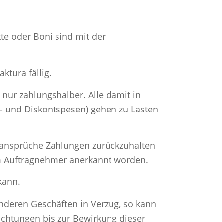
te oder Boni sind mit der
ktura fällig.
nur zahlungshalber. Alle damit in
- und Diskontspesen) gehen zu Lasten
nansprüche Zahlungen zurückzuhalten
om Auftragnehmer anerkannt worden.
kann.
anderen Geschäften in Verzug, so kann
ichtungen bis zur Bewirkung dieser