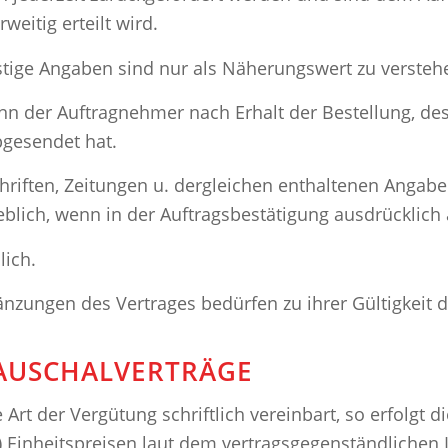
weitig erteilt wird.
tige Angaben sind nur als Näherungswert zu verstehe
wenn der Auftragnehmer nach Erhalt der Bestellung, 
bgesendet hat.
chriften, Zeitungen u. dergleichen enthaltenen Angabe
lich, wenn in der Auftragsbestätigung ausdrücklich
lich.
zungen des Vertrages bedürfen zu ihrer Gültigkeit de
 PAUSCHALVERTRÄGE
e Art der Vergütung schriftlich vereinbart, so erfolg
Einheitspreisen laut dem vertragsgegenständlichen L