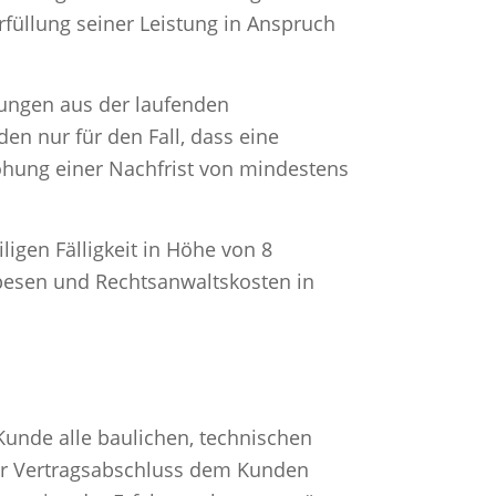
füllung seiner Leistung in Anspruch
stungen aus der laufenden
en nur für den Fall, dass eine
rohung einer Nachfrist von mindestens
igen Fälligkeit in Höhe von 8
pesen und Rechtsanwaltskosten in
Kunde alle baulichen, technischen
vor Vertragsabschluss dem Kunden