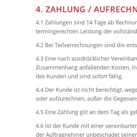
4. ZAHLUNG / AUFREC
4.1 Zahlungen sind 14 Tage ab Rechnun
termingerechten Leistung der vollstän
4.2 Bei Teilverrechnungen sind die ents
4.3 Eine nach ausdrücklicher Vereinba
Zusammenhang anfallenden Kosten, ins
des Kunden und sind sofort fällig.
4.4 Der Kunde ist nicht berechtigt, 
oder aufzurechnen, außer die Gegenans
4.5 Eine Zahlung gilt an dem Tag als g
4.6 Ist der Kunde mit einer vereinbart
der Auftragnehmer unbeschadet seiner 