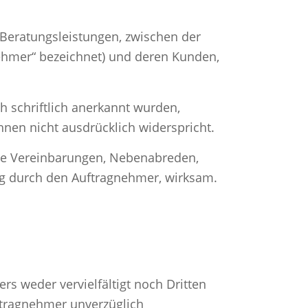
 Beratungsleistungen, zwischen der
nehmer“ bezeichnet) und deren Kunden,
 schriftlich anerkannt wurden,
nen nicht ausdrücklich widerspricht.
he Vereinbarungen, Nebenabreden,
ng durch den Auftragnehmer, wirksam.
 weder vervielfältigt noch Dritten
ftragnehmer unverzüglich