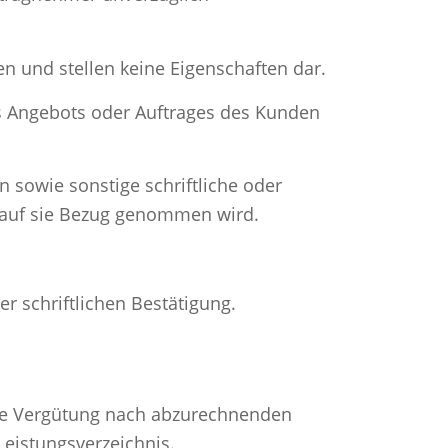
n und stellen keine Eigenschaften dar.
des Angebots oder Auftrages des Kunden
n sowie sonstige schriftliche oder
 auf sie Bezug genommen wird.
r schriftlichen Bestätigung.
t die Vergütung nach abzurechnenden
eistungsverzeichnis.