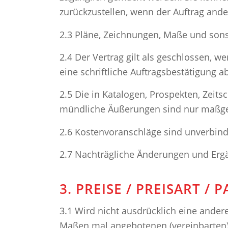
zurückzustellen, wenn der Auftrag ander
2.3 Pläne, Zeichnungen, Maße und sons
2.4 Der Vertrag gilt als geschlossen, 
eine schriftliche Auftragsbestätigung a
2.5 Die in Katalogen, Prospekten, Zeits
mündliche Äußerungen sind nur maßgeb
2.6 Kostenvoranschläge sind unverbind
2.7 Nachträgliche Änderungen und Ergän
3. PREISE / PREISART /
3.1 Wird nicht ausdrücklich eine ander
Maßen mal angebotenen (vereinbarten) 