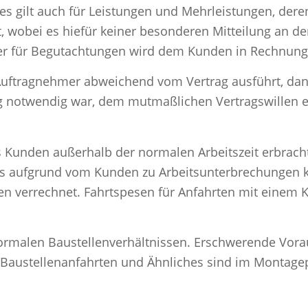
es gilt auch für Leistungen und Mehrleistungen, der
t, wobei es hiefür keiner besonderen Mitteilung an d
er für Begutachtungen wird dem Kunden in Rechnung g
 Auftragnehmer abweichend vom Vertrag ausführt, da
ng notwendig war, dem mutmaßlichen Vertragswillen 
 Kunden außerhalb der normalen Arbeitszeit erbracht
te es aufgrund vom Kunden zu Arbeitsunterbrechunge
iten verrechnet. Fahrtspesen für Anfahrten mit einem
ormalen Baustellenverhältnissen. Erschwerende Vora
Baustellenanfahrten und Ähnliches sind im Montagepr