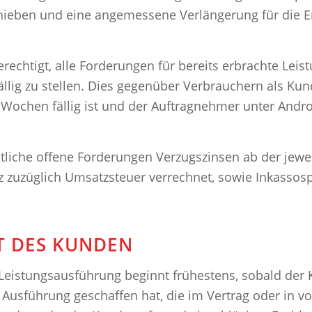
hieben und eine angemessene Verlängerung für die Er
rechtigt, alle Forderungen für bereits erbrachte Lei
ig zu stellen. Dies gegenüber Verbrauchern als Kund
6 Wochen fällig ist und der Auftragnehmer unter And
liche offene Forderungen Verzugszinsen ab der jeweil
 zuzüglich Umsatzsteuer verrechnet, sowie Inkassos
.
T DES KUNDEN
 Leistungsausführung beginnt frühestens, sobald der 
 Ausführung geschaffen hat, die im Vertrag oder in 