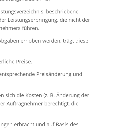
eistungsverzeichnis, beschriebene
r Leistungserbringung, die nicht der
gnehmers führen.
Abgaben erhoben werden, trägt diese
rliche Preise.
 entsprechende Preisänderung und
n sich die Kosten (z. B. Änderung der
der Auftragnehmer berechtigt, die
ngen erbracht und auf Basis des