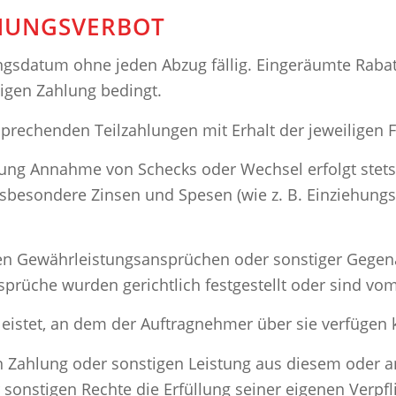
HNUNGSVERBOT
gsdatum ohne jeden Abzug fällig. Eingeräumte Rabat
digen Zahlung bedingt.
prechenden Teilzahlungen mit Erhalt der jeweiligen Fa
rung Annahme von Schecks oder Wechsel erfolgt stets 
besondere Zinsen und Spesen (wie z. B. Einziehungs
wegen Gewährleistungsansprüchen oder sonstiger Gege
prüche wurden gerichtlich festgestellt oder sind v
eleistet, an dem der Auftragnehmer über sie verfügen 
en Zahlung oder sonstigen Leistung aus diesem oder 
sonstigen Rechte die Erfüllung seiner eigenen Verpfl