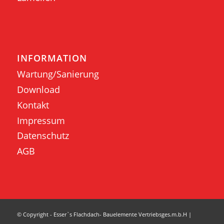
INFORMATION
Wartung/Sanierung
Download
Kontakt
Impressum
Datenschutz
AGB
© Copyright - Esser`s Flachdach- Bauelemente Vertriebsges.m.b.H |