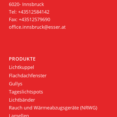
6020- Innsbruck
Tel:
+43512584142
Fax: +43512579690
office.innsbruck@esser.at
PRODUKTE
Lichtkuppel
Flachdachfenster
Gullys
Tageslichtspots
Lichtbänder
Rauch und Wärmeabzugsgeräte (NRWG)
Lamellen