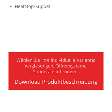
Heatstop-Kuppel
Wählen Sie Ihre individuelle Variante:
Verglasungen, Öffnersysteme,
Sonderausführungen.
Download Produktbeschreibung