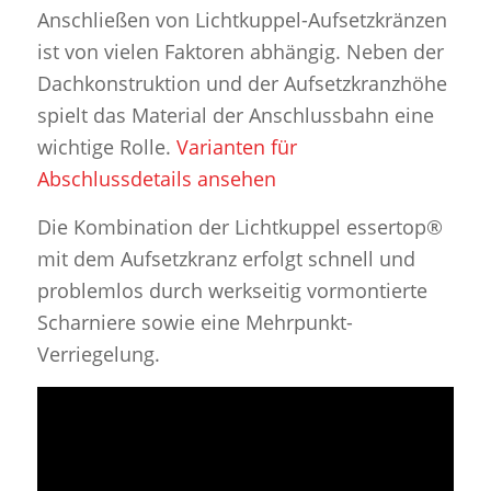
Anschließen von Lichtkuppel-Aufsetzkränzen
ist von vielen Faktoren abhängig. Neben der
Dachkonstruktion und der Aufsetzkranzhöhe
spielt das Material der Anschlussbahn eine
wichtige Rolle.
Varianten für
Abschlussdetails ansehen
Die Kombination der Lichtkuppel essertop®
mit dem Aufsetzkranz erfolgt schnell und
problemlos durch werkseitig vormontierte
Scharniere sowie eine Mehrpunkt-
Verriegelung.