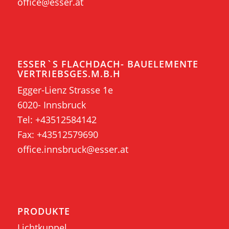
office@esser.at
ESSER`S FLACHDACH- BAUELEMENTE
VERTRIEBSGES.M.B.H
Egger-Lienz Strasse 1e
6020- Innsbruck
Tel:
+43512584142
Fax: +43512579690
office.innsbruck@esser.at
PRODUKTE
Lichtkuppel