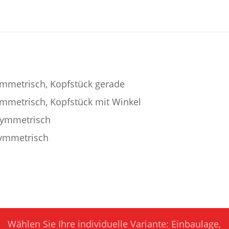
ymmetrisch, Kopfstück gerade
ymmetrisch, Kopfstück mit Winkel
asymmetrisch
symmetrisch
Wählen Sie Ihre individuelle Variante: Einbaulage,