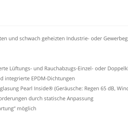
izten und schwach geheizten Industrie- oder Gewerb
erte Lüftungs- und Rauchabzugs-Einzel- oder Doppel
nd integrierte EPDM-Dichtungen
rglasung Pearl Inside® (Geräusche: Regen 65 dB, Win
forderungen durch statische Anpassung
artung“ möglich