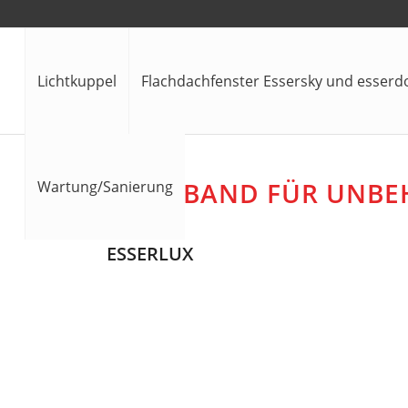
Lichtkuppel
Flachdachfenster Essersky und esser
LICHTBAND FÜR UNBE
Wartung/Sanierung
ESSERLUX