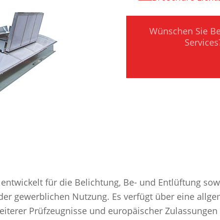
Wünschen Sie Be
Services
ntwickelt für die Belichtung, Be- und Entlüftung so
der gewerblichen Nutzung. Es verfügt über eine allg
eiterer Prüfzeugnisse und europäischer Zulassungen 