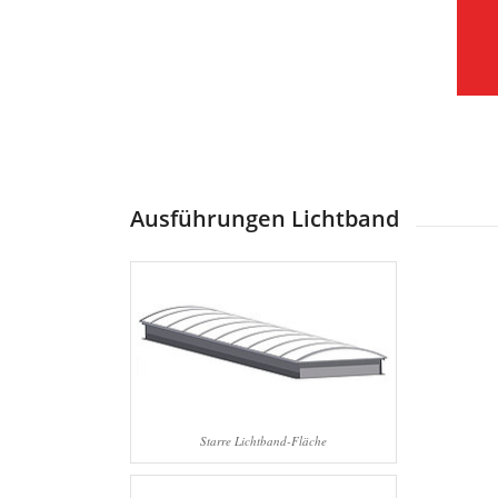
Ausführungen Lichtband
Starre Lichtband-Fläche