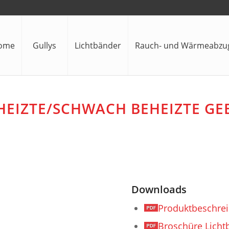
dome
Gullys
Lichtbänder
Rauch- und Wärmeabzu
HEIZTE/SCHWACH BEHEIZTE G
Downloads
Produktbeschrei
Broschüre Licht