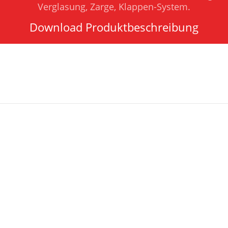
Verglasung, Zarge, Klappen-System.
Download Produktbeschreibung