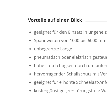
Vorteile auf einen Blick
geeignet für den Einsatz in ungehe
Spannweiten von 1000 bis 6000 mm
unbegrenzte Länge
pneumatisch oder elektrisch gesteu
hohe Luftdichtigkeit durch umlaufe
hervorragender Schallschutz mit Ve
geeignet für erhöhte Schneelast-An
kostengünstige „zerstörungsfreie W