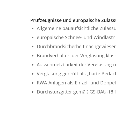
Prüfzeugnisse und europäische Zulas
Allgemeine bauaufsichtliche Zulass
europäische Schnee- und Windlastn
Durchbrandsicherheit nachgewiesen
Brandverhalten der Verglasung klass
Ausschmelzbarkeit der Verglasung 
Verglasung geprüft als „harte Beda
RWA-Anlagen als Einzel- und Doppel
Durchsturzgitter gemäß GS-BAU-18 f