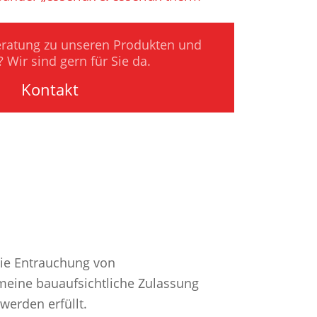
ratung zu unseren Produkten und
? Wir sind gern für Sie da.
Kontakt
wie Entrauchung von
emeine bauaufsichtliche Zulassung
werden erfüllt.