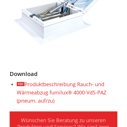
Download
Produktbeschreibung Rauch- und
Wärmeabzug fumilux® 4000-VdS-PAZ
(pneum. auf/zu)
Wünschen Sie Beratung zu unseren
Produkten und Services? Wir sind gern