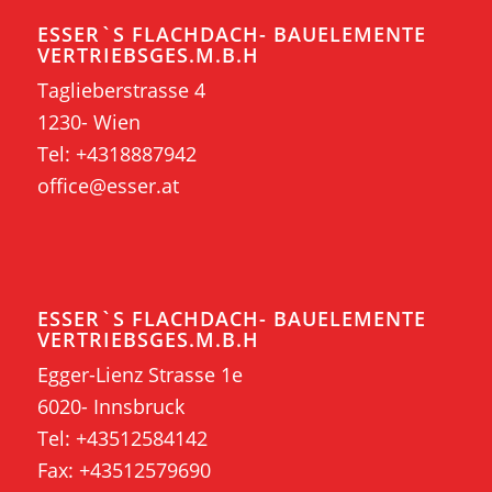
ESSER`S FLACHDACH- BAUELEMENTE
VERTRIEBSGES.M.B.H
Taglieberstrasse 4
1230- Wien
Tel:
+4318887942
office@esser.at
ESSER`S FLACHDACH- BAUELEMENTE
VERTRIEBSGES.M.B.H
Egger-Lienz Strasse 1e
6020- Innsbruck
Tel:
+43512584142
Fax: +43512579690