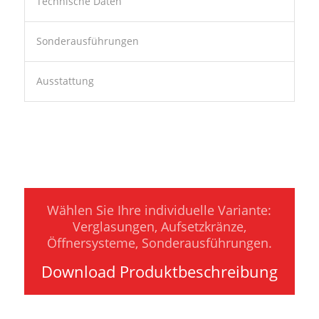
Technische Daten
Sonderausführungen
Ausstattung
Wählen Sie Ihre individuelle Variante:
Verglasungen, Aufsetzkränze,
Öffnersysteme, Sonderausführungen.
Download Produktbeschreibung