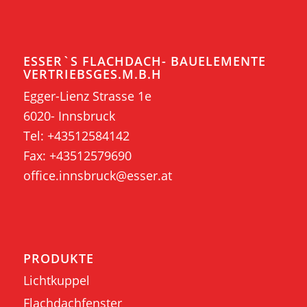
ESSER`S FLACHDACH- BAUELEMENTE
VERTRIEBSGES.M.B.H
Egger-Lienz Strasse 1e
6020- Innsbruck
Tel:
+43512584142
Fax: +43512579690
office.innsbruck@esser.at
PRODUKTE
Lichtkuppel
Flachdachfenster